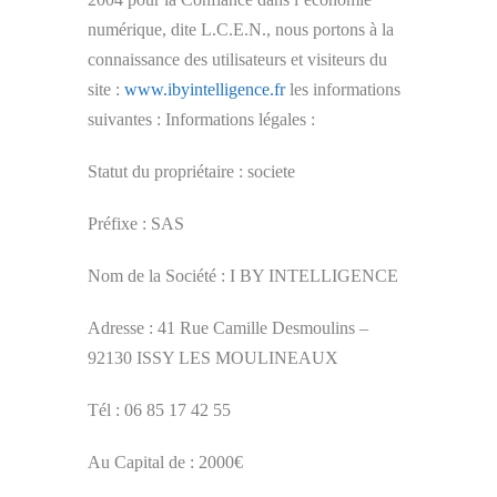
numérique, dite L.C.E.N., nous portons à la
connaissance des utilisateurs et visiteurs du
site :
www.ibyintelligence.fr
les informations
suivantes : Informations légales :
Statut du propriétaire : societe
Préfixe : SAS
Nom de la Société : I BY INTELLIGENCE
Adresse : 41 Rue Camille Desmoulins –
92130 ISSY LES MOULINEAUX
Tél : 06 85 17 42 55
Au Capital de : 2000€