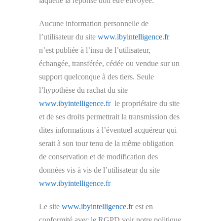
laquelle la réponse doit être envoyée.
Aucune information personnelle de
l’utilisateur du site
www.ibyintelligence.fr
n’est publiée à l’insu de l’utilisateur,
échangée, transférée, cédée ou vendue sur un
support quelconque à des tiers. Seule
l’hypothèse du rachat du site
www.ibyintelligence.fr
le propriétaire du site
et de ses droits permettrait la transmission des
dites informations à l’éventuel acquéreur qui
serait à son tour tenu de la même obligation
de conservation et de modification des
données vis à vis de l’utilisateur du site
www.ibyintelligence.fr
Le site
www.ibyintelligence.fr
est en
conformité avec le RGPD voir notre politique