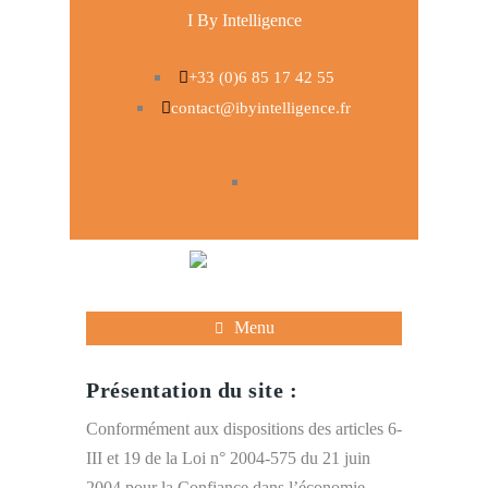
I By Intelligence
+33 (0)6 85 17 42 55
contact@ibyintelligence.fr
Menu
Présentation du site :
Conformément aux dispositions des articles 6-
III et 19 de la Loi n° 2004-575 du 21 juin
2004 pour la Confiance dans l’économie